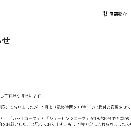
らせ
して有難う御座います。
対応しておりましたが、5月より最終時間を19時までの受付と変更させ
と、「カットコース」と「シェービングコース」が19時30分でも◎が
予約をお願いしたいと思っております。もし19時30分に入れられました