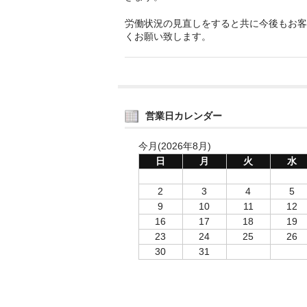
労働状況の見直しをすると共に今後もお客
くお願い致します。
営業日カレンダー
今月(2026年8月)
日
月
火
水
2
3
4
5
9
10
11
12
16
17
18
19
23
24
25
26
30
31