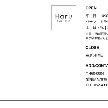
OPEN
平 日｜10:00
パーマ、カラー
土・日・祝｜10
※日・祝は正面
裏手駐車場から
CLOSE
毎週月曜日
ADD/CONT
〒460-0004
愛知県名古屋
TEL. 052-433