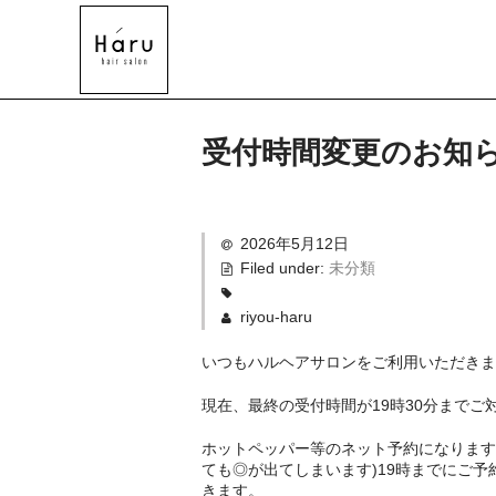
受付時間変更のお知
2026年5月12日
Filed under:
未分類
riyou-haru
いつもハルヘアサロンをご利用いただきま
現在、最終の受付時間が19時30分までご
ホットペッパー等のネット予約になります
ても◎が出てしまいます)19時までにご
きます。