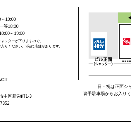
～19:00
等18:00
:00～19:00
シャッターが下りますので、
お入りください。2階に店舗があります。
ACT
日・祝は正面シ
裏手駐車場からお入りく
市中区新栄町1-3
-7352